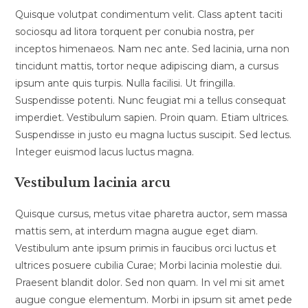
Quisque volutpat condimentum velit. Class aptent taciti
sociosqu ad litora torquent per conubia nostra, per
inceptos himenaeos. Nam nec ante. Sed lacinia, urna non
tincidunt mattis, tortor neque adipiscing diam, a cursus
ipsum ante quis turpis. Nulla facilisi. Ut fringilla.
Suspendisse potenti. Nunc feugiat mi a tellus consequat
imperdiet. Vestibulum sapien. Proin quam. Etiam ultrices.
Suspendisse in justo eu magna luctus suscipit. Sed lectus.
Integer euismod lacus luctus magna.
Vestibulum lacinia arcu
Quisque cursus, metus vitae pharetra auctor, sem massa
mattis sem, at interdum magna augue eget diam.
Vestibulum ante ipsum primis in faucibus orci luctus et
ultrices posuere cubilia Curae; Morbi lacinia molestie dui.
Praesent blandit dolor. Sed non quam. In vel mi sit amet
augue congue elementum. Morbi in ipsum sit amet pede