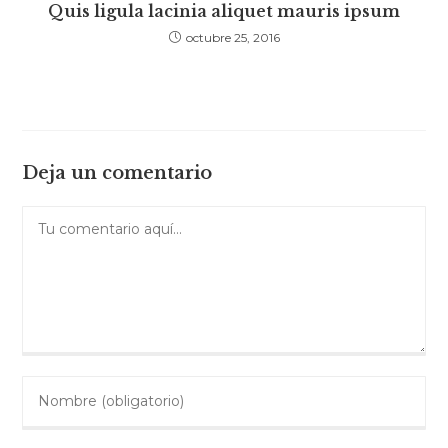
Quis ligula lacinia aliquet mauris ipsum
octubre 25, 2016
Deja un comentario
Comentario
Introduce
tu
nombre