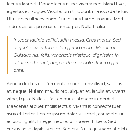
facilisis laoreet. Donec lacus nunc, viverra nec, blandit vel,
egestas et, augue. Vestibulum tincidunt malesuada tellus.
Ut ultrices ultrices enim. Curabitur sit amet mauris. Morbi
in dui quis est pulvinar ullamcorper. Nulla facilisi.
Integer lacinia sollicitudin massa. Cras metus. Sed
aliquet risus a tortor. Integer id quam. Morbi mi.
Quisque nisl felis, venenatis tristique, dignissim in,
ultrices sit amet, augue. Proin sodales libero eget
ante.
Aenean lectus elit, fermentum non, convallis id, sagittis
at, neque. Nullam mauris orci, aliquet et, iaculis et, viverra
vitae, ligula. Nulla ut felis in purus aliquam imperdiet.
Maecenas aliquet mollis lectus. Vivamus consectetuer
risus et tortor. Lorem ipsum dolor sit amet, consectetur
adipiscing elit. Integer nec odio. Praesent libero. Sed
cursus ante dapibus diam. Sed nisi. Nulla quis sem at nibh