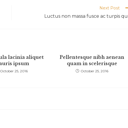
Next Post
Luctus non massa fusce ac turpis qu
ula lacinia aliquet
Pellentesque nibh aenean
uris ipsum
quam in scelerisque
October 25, 2016
October 25, 2016