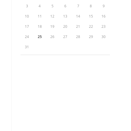
3
4
5
6
7
8
9
10
11
12
13
14
15
16
i
17
18
19
20
21
22
23
24
25
26
27
28
29
30
31